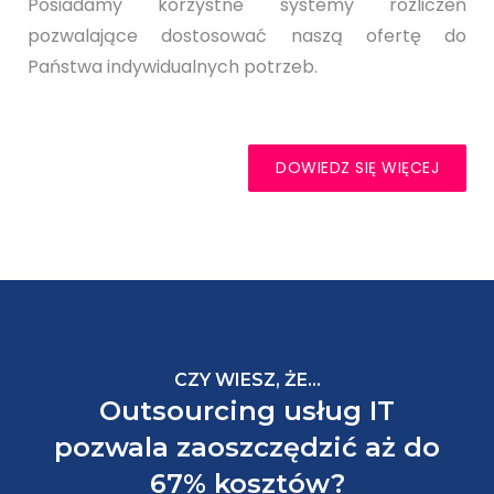
Posiadamy korzystne systemy rozliczeń
pozwalające dostosować naszą ofertę do
Państwa indywidualnych potrzeb.
DOWIEDZ SIĘ WIĘCEJ
CZY WIESZ, ŻE...
Outsourcing usług IT
pozwala zaoszczędzić aż do
67% kosztów?