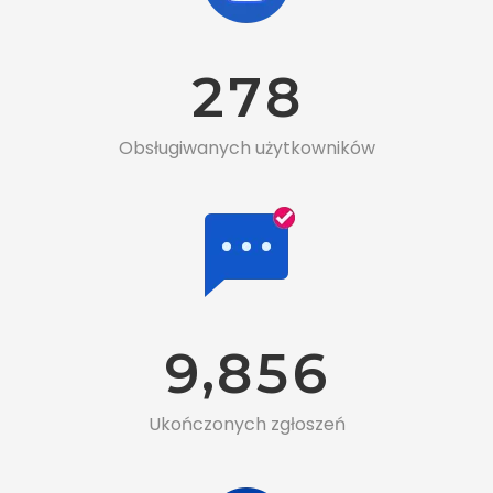
2
7
8
Obsługiwanych użytkowników
,
9
8
5
6
Ukończonych zgłoszeń